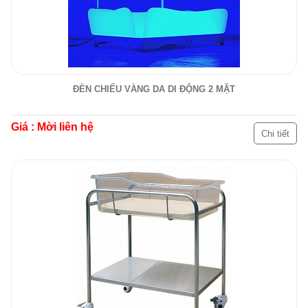
ĐÈN CHIẾU VÀNG DA DI ĐỘNG 2 MẶT
Giá : Mời liên hệ
Chi tiết