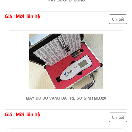
MÁY SƯỞI DI ĐỘNG
Giá : Mời liên hệ
Chi tiết
MÁY ĐO ĐỘ VÀNG DA TRẺ SƠ SINH MBJ20
Giá : Mời liên hệ
Chi tiết