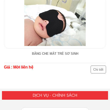
BĂNG CHE MẮT TRẺ SƠ SINH
Giá : Mời liên hệ
Chi tiết
DỊCH VỤ - CHÍNH SÁCH