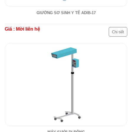
GIƯỜNG SƠ SINH Y TẾ ADIB-17
Giá : Mời liên hệ
Chi tiết