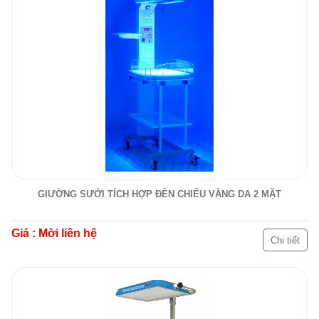
GIƯỜNG SƯỞI TÍCH HỢP ĐÈN CHIẾU VÀNG DA 2 MẶT
Giá : Mời liên hệ
Chi tiết