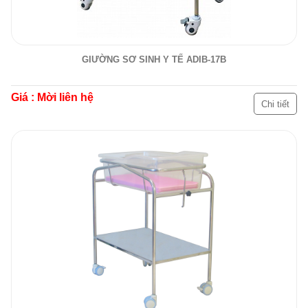
GIƯỜNG SƠ SINH Y TẾ ADIB-17B
Giá : Mời liên hệ
Chi tiết