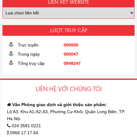
LIÊN KẾT WEBSITE
LƯỢT TRUY CẬP
Trực tuyến
000000
Trong ngày
000047
Tổng truy cập
0848247
LIÊN HỆ VỚI CHÚNG TÔI
Văn Phòng giao dịch và giới thiệu sản phẩm:
Lô A3, Khu A1-A2-A3, Phường Cự Khối, Quận Long Biên, TP.
Hà Nội
024 3581 0221
0966 17 17 64