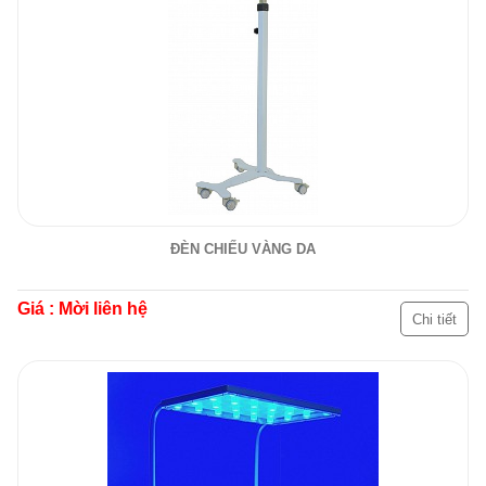
ĐÈN CHIẾU VÀNG DA
Giá : Mời liên hệ
Chi tiết