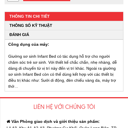
THÔNG TIN CHI TIẾT
THÔNG SỐ KỸ THUẬT
ĐÁNH GIÁ
Công dụng của máy:
Giường sơ sinh Infant Bed có tác dụng hỗ trợ cho người
chăm sóc trẻ sơ sinh. Với thiết kế chắc chắn, nhẹ nhàng, dễ
dàng di chuyển từ vị trí này đến vị trí khác. Ngoài ra giường
sơ sinh Infant Bed còn có thể dùng kết hợp với các thiết bị
điều trị khác như: Sưởi di động, đèn chiếu vàng da, máy trợ
thở…
LIÊN HỆ VỚI CHÚNG TÔI
Văn Phòng giao dịch và giới thiệu sản phẩm: