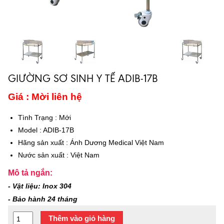
GIƯỜNG SƠ SINH Y TẾ ADIB-17B
Giá : Mời liên hệ
Tình Trạng
:
Mới
Model
:
ADIB-17B
Hãng sản xuất
:
Ánh Dương Medical Việt Nam
Nước sản xuất
:
Việt Nam
Mô tả ngắn:
- Vật liệu: Inox 304
- Bảo hành 24 tháng
Thêm vào giỏ hàng